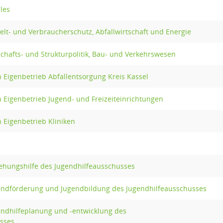
les
lt- und Verbraucherschutz, Abfallwirtschaft und Energie
chafts- und Strukturpolitik, Bau- und Verkehrswesen
 Eigenbetrieb Abfallentsorgung Kreis Kassel
 Eigenbetrieb Jugend- und Freizeiteinrichtungen
 Eigenbetrieb Kliniken
ehungshilfe des Jugendhilfeausschusses
endförderung und Jugendbildung des Jugendhilfeausschusses
ndhilfeplanung und -entwicklung des
sses