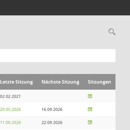
Rec
Letzte Sitzung
Nächste Sitzung
Sitzungen
02.02.2021
20.05.2026
16.09.2026
11.06.2026
22.09.2026