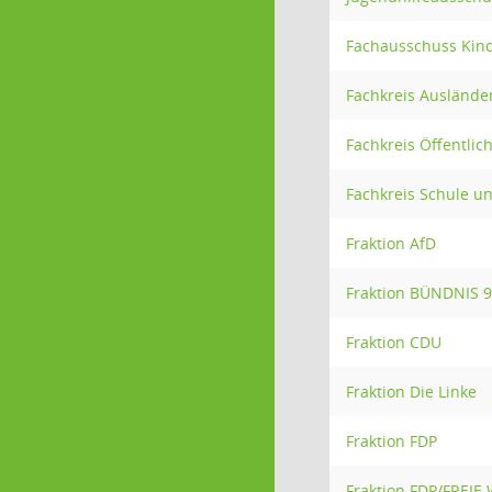
Fachausschuss Kin
Fachkreis Ausländ
Fachkreis Öffentlich
Fachkreis Schule u
Fraktion AfD
Fraktion BÜNDNIS 
Fraktion CDU
Fraktion Die Linke
Fraktion FDP
Fraktion FDP/FREIE