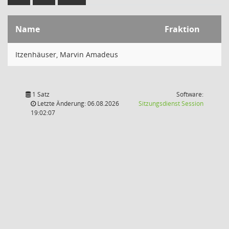
Name
Fraktion
Itzenhäuser, Marvin Amadeus
1 Satz
Software:
(Wird in
Letzte Änderung: 06.08.2026
Sitzungsdienst
Session
19:02:07