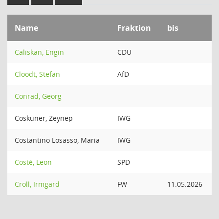
Name
Fraktion
bis
Caliskan, Engin
CDU
Cloodt, Stefan
AfD
Conrad, Georg
Coskuner, Zeynep
IWG
Costantino Losasso, Maria
IWG
Costé, Leon
SPD
Croll, Irmgard
FW
11.05.2026