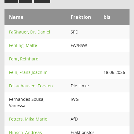
Name
Fraktion
bis
Faßhauer, Dr. Daniel
SPD
Fehling, Malte
FW/BSW
Fehr, Reinhard
Fein, Franz Joachim
18.06.2026
Felstehausen, Torsten
Die Linke
Fernandes Sousa,
IWG
Vanessa
Fetters, Mika Mario
AfD
Flinsch, Andreas
Fraktionslos