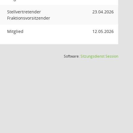
Stellvertretender
23.04.2026
Fraktionsvorsitzender
Mitglied
12.05.2026
(Wird in
Software:
Sitzungsdienst
Session