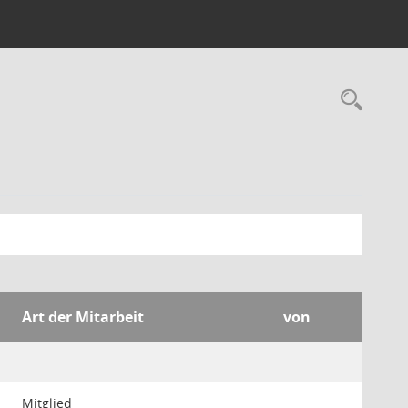
Rec
Art der Mitarbeit
von
Mitglied