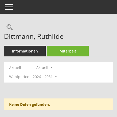
Toggle navigation
Rechercheauswahl
Dittmann, Ruthilde
Informationen
Mitarbeit
Aktuell
Aktuell
Wahlperiode 2026 - 2031
Keine Daten gefunden.