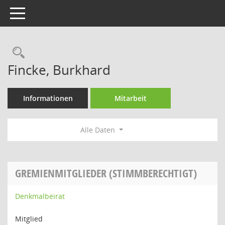
Toggle navigation
Rechercheauswahl
Fincke, Burkhard
Informationen
Mitarbeit
Alle Daten
GREMIENMITGLIEDER (STIMMBERECHTIGT)
Denkmalbeirat
Mitglied