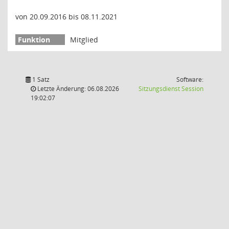
von 20.09.2016 bis 08.11.2021
Mitglied
1 Satz
Software:
(Wird in
Letzte Änderung: 06.08.2026
Sitzungsdienst
Session
19:02:07