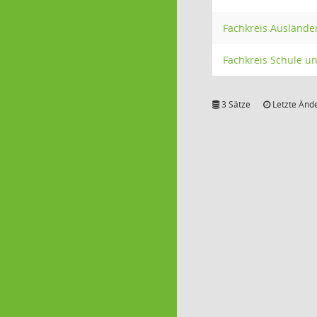
Fachkreis Ausländ
Fachkreis Schule u
3 Sätze
Letzte Ände