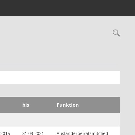
Rec
bis
Funktion
.2015
31.03.2021
Ausländerbeiratsmitglied