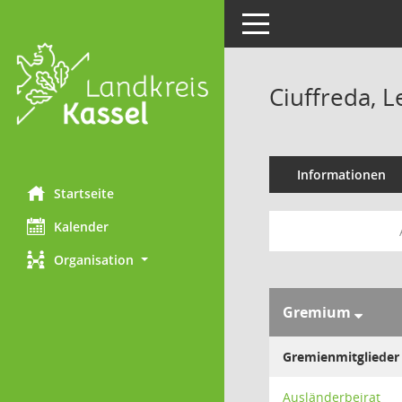
Toggle navigation
Ciuffreda, 
Informationen
Startseite
Kalender
Organisation
Gremium
Gremienmitglieder
Ausländerbeirat