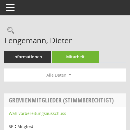
Toggle navigation
Rechercheauswahl
Lengemann, Dieter
Informationen
Mitarbeit
Alle Daten
GREMIENMITGLIEDER (STIMMBERECHTIGT)
Wahlvorbereitungsausschuss
SPD Mitglied