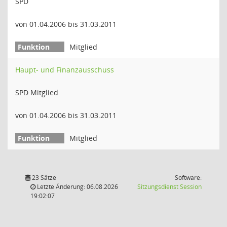
SPD
von 01.04.2006 bis 31.03.2011
Mitglied
Haupt- und Finanzausschuss
SPD Mitglied
von 01.04.2006 bis 31.03.2011
Mitglied
23 Sätze
Software:
(Wird in
Letzte Änderung: 06.08.2026
Sitzungsdienst
Session
19:02:07