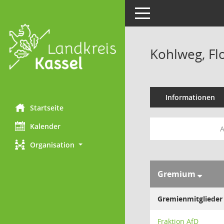
Toggle navigation
Kohlweg, Fl
Informationen
Startseite
Kalender
A
Organisation
Gremium
Gremienmitglieder
Fraktion AfD