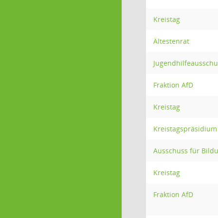
Kreistag
Ältestenrat
Jugendhilfeausschu
Fraktion AfD
Kreistag
Kreistagspräsidium
Ausschuss für Bild
Kreistag
Fraktion AfD