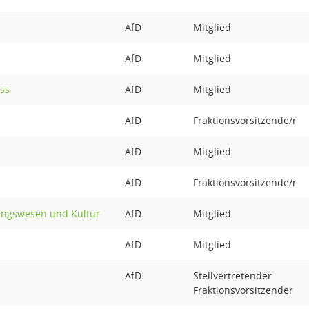
AfD
Mitglied
AfD
Mitglied
ss
AfD
Mitglied
AfD
Fraktionsvorsitzende/r
AfD
Mitglied
AfD
Fraktionsvorsitzende/r
ungswesen und Kultur
AfD
Mitglied
AfD
Mitglied
AfD
Stellvertretender
Fraktionsvorsitzender