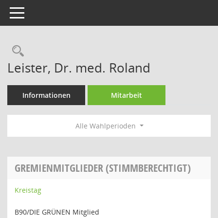
Toggle navigation
Rechercheauswahl
Leister, Dr. med. Roland
Informationen
Mitarbeit
Alle Wahlperioden
GREMIENMITGLIEDER (STIMMBERECHTIGT)
Kreistag
B90/DIE GRÜNEN Mitglied