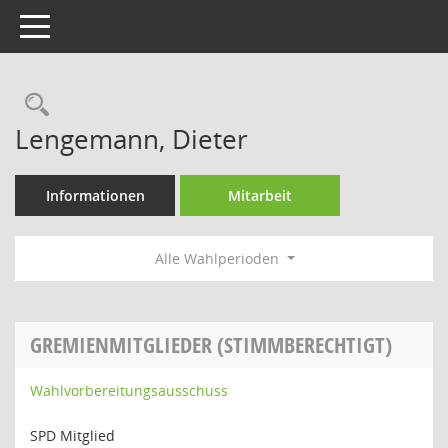
Toggle navigation
Rechercheauswahl
Lengemann, Dieter
Informationen
Mitarbeit
Alle Wahlperioden
GREMIENMITGLIEDER (STIMMBERECHTIGT)
Wahlvorbereitungsausschuss
SPD Mitglied