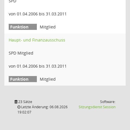
SPD
von 01.04.2006 bis 31.03.2011
Mitglied
Haupt- und Finanzausschuss
SPD Mitglied
von 01.04.2006 bis 31.03.2011
Mitglied
23 Sätze
Software:
(Wird in
Letzte Änderung: 06.08.2026
Sitzungsdienst
Session
19:02:07