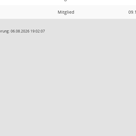
Mitglied
09.
rung: 06.08.2026 19:02:07