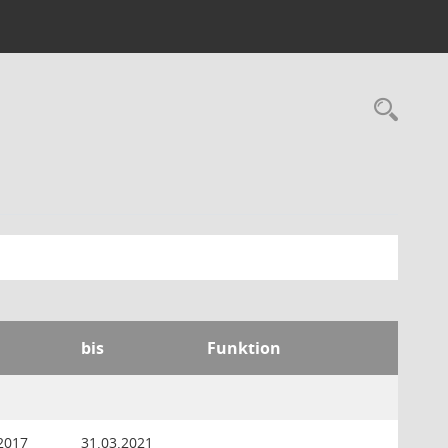
Rec
bis
Funktion
2017
31.03.2021