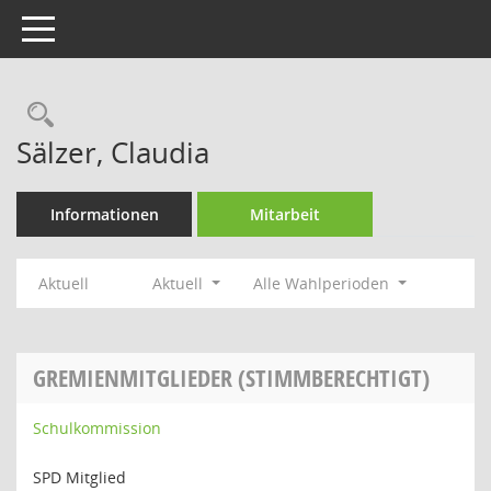
Toggle navigation
Rechercheauswahl
Sälzer, Claudia
Informationen
Mitarbeit
Aktuell
Aktuell
Alle Wahlperioden
GREMIENMITGLIEDER (STIMMBERECHTIGT)
Schulkommission
SPD Mitglied