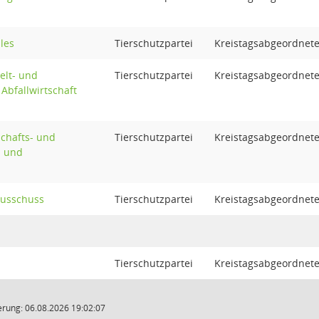
les
Tierschutzpartei
Kreistagsabgeordnet
elt- und
Tierschutzpartei
Kreistagsabgeordnet
Abfallwirtschaft
schafts- und
Tierschutzpartei
Kreistagsabgeordnet
- und
ausschuss
Tierschutzpartei
Kreistagsabgeordnet
Tierschutzpartei
Kreistagsabgeordnet
rung: 06.08.2026 19:02:07