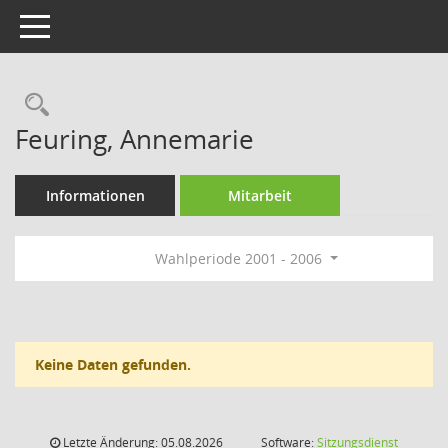
Toggle navigation
Rechercheauswahl
Feuring, Annemarie
Informationen
Mitarbeit
Wahlperiode 2001 - 2006
Keine Daten gefunden.
Letzte Änderung: 05.08.2026
Software:
Sitzungsdienst