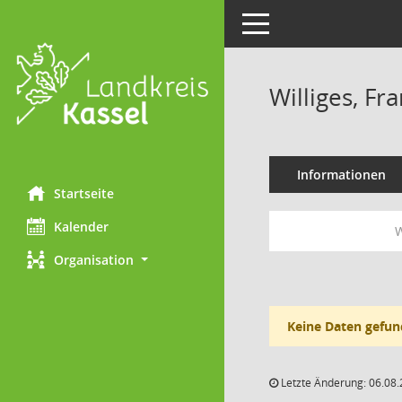
Toggle navigation
Williges, Fr
Informationen
Startseite
Kalender
W
Organisation
Keine Daten gefun
Letzte Änderung: 06.08.