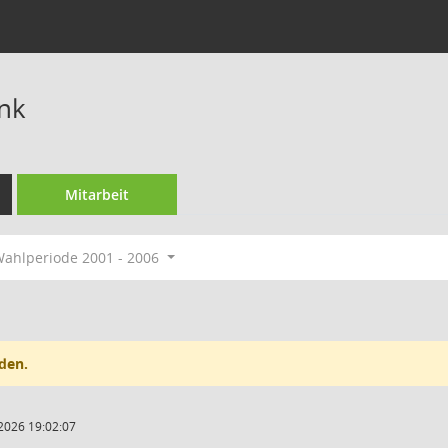
ank
Mitarbeit
ahlperiode 2001 - 2006
den.
2026 19:02:07