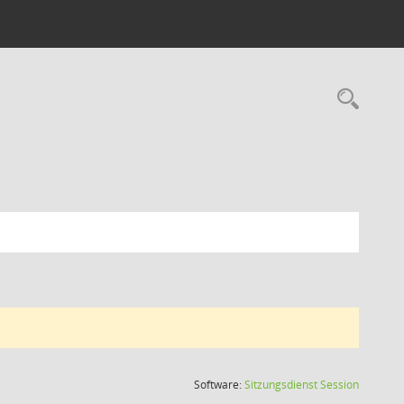
Rec
(Wird in
Software:
Sitzungsdienst
Session