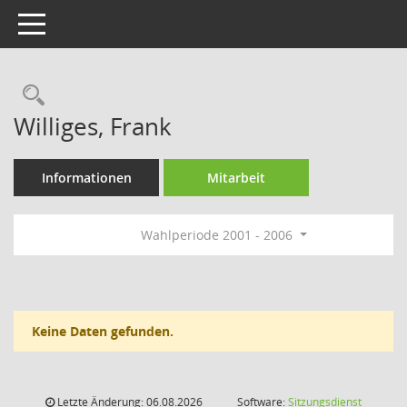
Toggle navigation
Rechercheauswahl
Williges, Frank
Informationen
Mitarbeit
Wahlperiode 2001 - 2006
Keine Daten gefunden.
Letzte Änderung: 06.08.2026
Software:
Sitzungsdienst