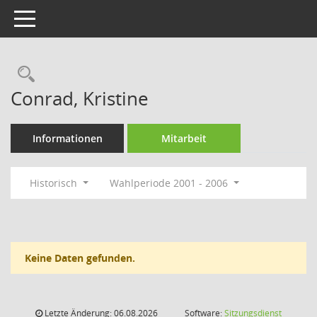
Toggle navigation
Rechercheauswahl
Conrad, Kristine
Informationen
Mitarbeit
Historisch
Wahlperiode 2001 - 2006
Keine Daten gefunden.
Letzte Änderung: 06.08.2026
Software:
Sitzungsdienst