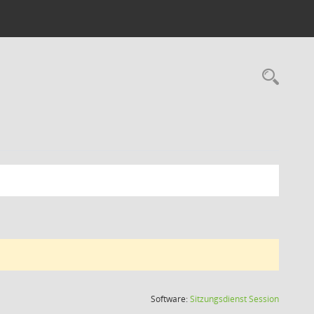
Rec
(Wird in
Software:
Sitzungsdienst
Session