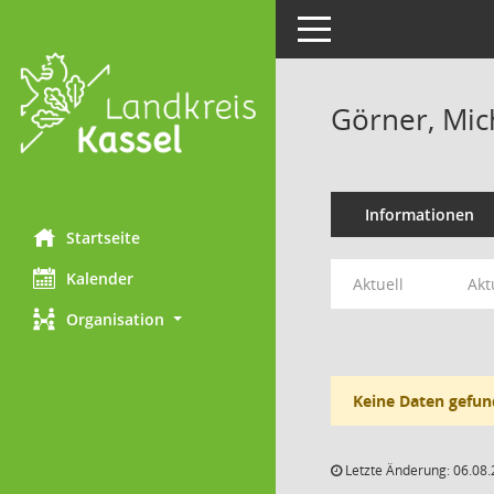
Toggle navigation
Görner, Mic
Informationen
Startseite
Kalender
Aktuell
Akt
Organisation
Keine Daten gefun
Letzte Änderung: 06.08.