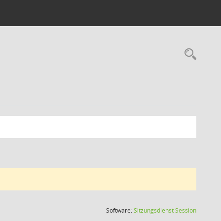
Rec
(Wird in
Software:
Sitzungsdienst
Session