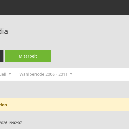
dia
Mitarbeit
uell
Wahlperiode 2006 - 2011
den.
2026 19:02:07