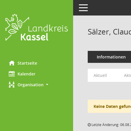
Toggle navigation
Sälzer, Clau
Informationen
Startseite
Kalender
Aktuell
Akt
Organisation
Keine Daten gefun
Letzte Änderung: 06.08.