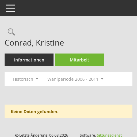
Toggle navigation
Rechercheauswahl
Conrad, Kristine
Informationen
Mitarbeit
Historisch
Wahlperiode 2006 - 2011
Keine Daten gefunden.
Letzte Änderung: 06.08.2026
Software:
Sitzungsdienst