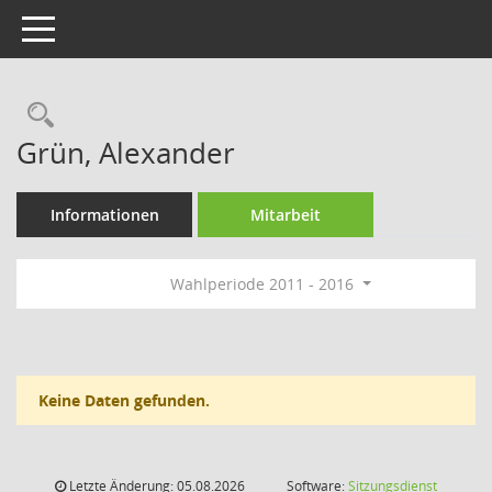
Toggle navigation
Rechercheauswahl
Grün, Alexander
Informationen
Mitarbeit
Wahlperiode 2011 - 2016
Keine Daten gefunden.
Letzte Änderung: 05.08.2026
Software:
Sitzungsdienst