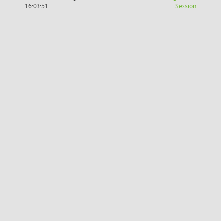
(Wird in
16:03:51
Session