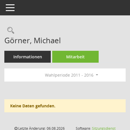
Toggle navigation
Rechercheauswahl
Görner, Michael
Informationen
Mitarbeit
Wahlperiode 2011 - 2016
Keine Daten gefunden.
Letzte Änderung: 06.08.2026
Software:
Sitzungsdienst