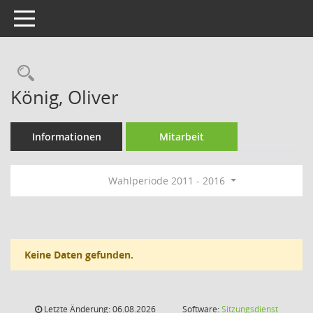
Toggle navigation
Rechercheauswahl
König, Oliver
Informationen
Mitarbeit
Wahlperiode 2011 - 2016
Keine Daten gefunden.
Letzte Änderung: 06.08.2026
Software:
Sitzungsdienst