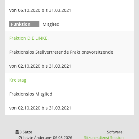
von 06.10.2020 bis 31.03.2021
Mitglied
Fraktion DIE LINKE.
Fraktionslos Stellvertretende Fraktionsvorsitzende
von 02.10.2020 bis 31.03.2021
Kreistag
Fraktionslos Mitglied
von 02.10.2020 bis 31.03.2021
3 Sätze
Software:
(Wird in
Letzte Änderung: 06.08.2026
Sitzungsdienst
Session