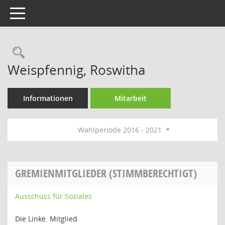
Toggle navigation
Rechercheauswahl
Weispfennig, Roswitha
Informationen
Mitarbeit
Wahlperiode 2016 - 2021
GREMIENMITGLIEDER (STIMMBERECHTIGT)
Ausschuss für Soziales
Die Linke. Mitglied