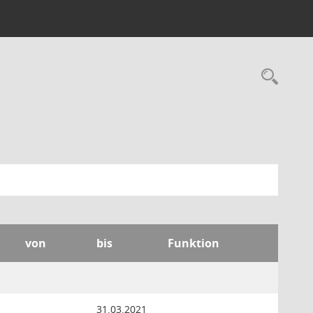
Rec
von
bis
Funktion
31.03.2021