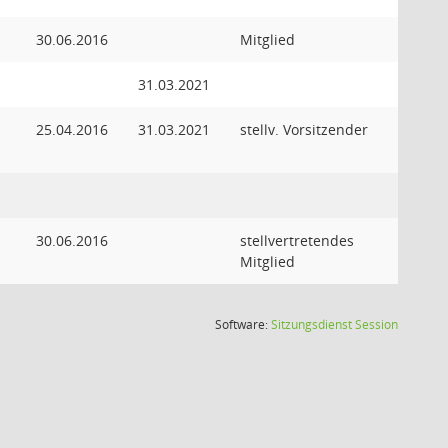
30.06.2016
Mitglied
31.03.2021
25.04.2016
31.03.2021
stellv. Vorsitzender
30.06.2016
stellvertretendes
Mitglied
(Wird in
Software:
Sitzungsdienst
Session