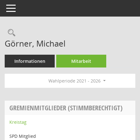
Toggle navigation
Rechercheauswahl
Görner, Michael
Informationen
Mitarbeit
Wahlperiode 2021 - 2026
GREMIENMITGLIEDER (STIMMBERECHTIGT)
Kreistag
SPD Mitglied