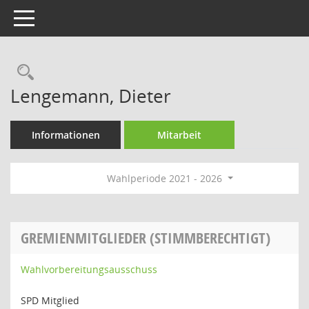
Toggle navigation
Rechercheauswahl
Lengemann, Dieter
Informationen
Mitarbeit
Wahlperiode 2021 - 2026
GREMIENMITGLIEDER (STIMMBERECHTIGT)
Wahlvorbereitungsausschuss
SPD Mitglied