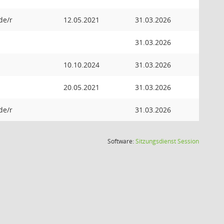
de/r
12.05.2021
31.03.2026
31.03.2026
10.10.2024
31.03.2026
20.05.2021
31.03.2026
de/r
31.03.2026
(Wird in
Software:
Sitzungsdienst
Session