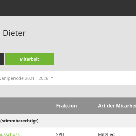
 Dieter
Mitarbeit
ahlperiode 2021 - 2026
Fraktion
Art der Mitarbe
 (stimmberechtigt)
ausschuss
SPD
Mitglied