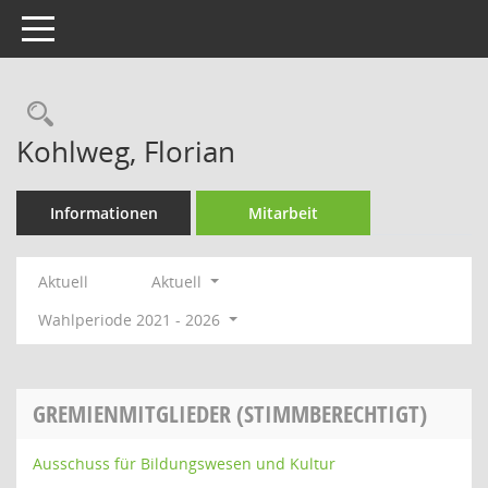
Toggle navigation
Rechercheauswahl
Kohlweg, Florian
Informationen
Mitarbeit
Aktuell
Aktuell
Wahlperiode 2021 - 2026
GREMIENMITGLIEDER (STIMMBERECHTIGT)
Ausschuss für Bildungswesen und Kultur