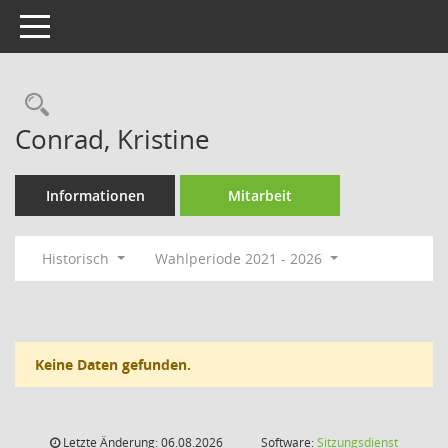
Toggle navigation
Rechercheauswahl
Conrad, Kristine
Informationen
Mitarbeit
Historisch
Wahlperiode 2021 - 2026
Keine Daten gefunden.
Letzte Änderung: 06.08.2026
Software:
Sitzungsdienst