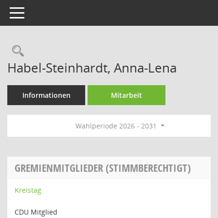
Toggle navigation
Rechercheauswahl
Habel-Steinhardt, Anna-Lena
Informationen
Mitarbeit
Wahlperiode 2026 - 2031
GREMIENMITGLIEDER (STIMMBERECHTIGT)
Kreistag
CDU Mitglied