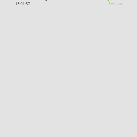
(Wird in
15:01:57
Session