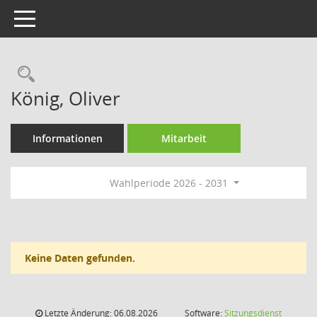
Toggle navigation
Rechercheauswahl
König, Oliver
Informationen
Mitarbeit
Wahlperiode 2026 - 2031
Keine Daten gefunden.
Letzte Änderung: 06.08.2026
Software:
Sitzungsdienst