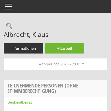
Toggle navigation
Rechercheauswahl
Albrecht, Klaus
Informationen
Mitarbeit
Wahlperiode 2026 - 2031
TEILNEHMENDE PERSONEN (OHNE
STIMMBERECHTIGUNG)
Denkmalbeirat