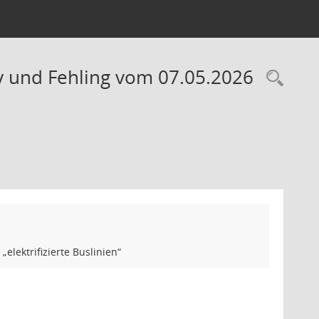
y und Fehling vom 07.05.2026
Rec
lektrifizierte Buslinien“