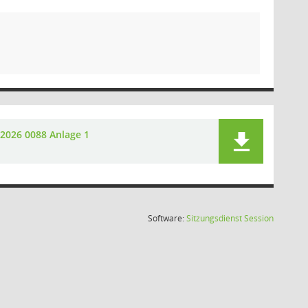
2026 0088 Anlage 1
(Wird in
Software:
Sitzungsdienst
Session