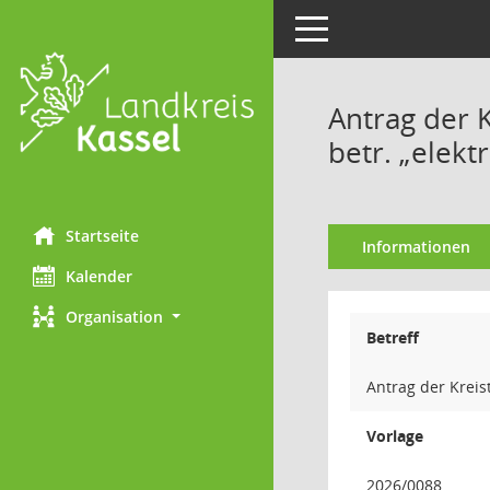
Toggle navigation
Antrag der 
betr. „elektr
Startseite
Informationen
Kalender
Organisation
Betreff
Antrag der Kreis
Vorlage
2026/0088