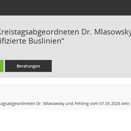
Kreistagsabgeordneten Dr. Mlasowsk
ifizierte Buslinien“
Beratungen
tagsabgeordneten Dr. Mlasowsky und Fehling vom 07.05.2026 betr. „e