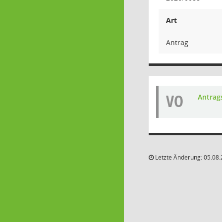
Art
Antrag
VO
Antrag
Letzte Änderung: 05.08.