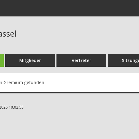
assel
Mitglieder
Vertreter
Sitzung
m Gremium gefunden.
2026 10:02:55