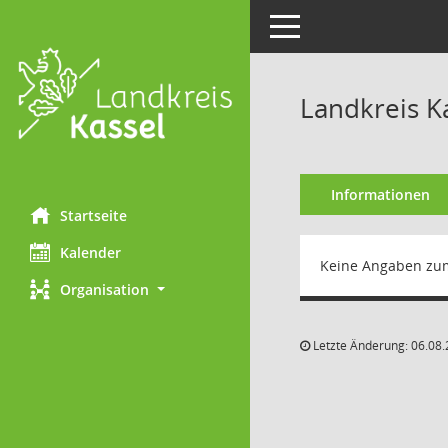
Toggle navigation
Landkreis K
Informationen
Startseite
Kalender
Keine Angaben zu
Organisation
Letzte Änderung: 06.08.