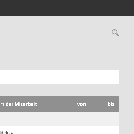
Rec
rt der Mitarbeit
von
bis
itglied