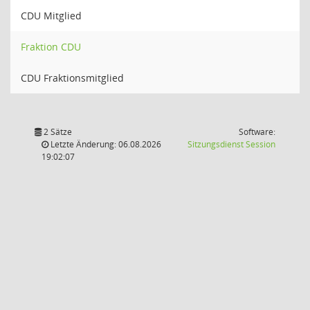
CDU Mitglied
Fraktion CDU
CDU Fraktionsmitglied
2 Sätze
Software:
(Wird in
Letzte Änderung: 06.08.2026
Sitzungsdienst
Session
19:02:07