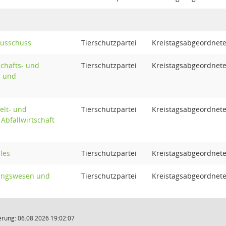
ausschuss
Tierschutzpartei
Kreistagsabgeordnet
schafts- und
Tierschutzpartei
Kreistagsabgeordnet
- und
elt- und
Tierschutzpartei
Kreistagsabgeordnet
Abfallwirtschaft
les
Tierschutzpartei
Kreistagsabgeordnet
dungswesen und
Tierschutzpartei
Kreistagsabgeordnet
rung: 06.08.2026 19:02:07