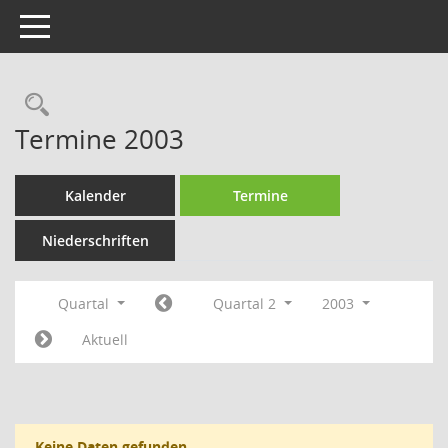
Toggle navigation
Rechercheauswahl
Termine 2003
Kalender
Termine
Niederschriften
Quartal
Quartal 2
2003
Aktuell
Keine Daten gefunden.