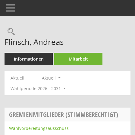
Toggle navigation
Rechercheauswahl
Flinsch, Andreas
Informationen
Mitarbeit
Aktuell
Aktuell
Wahlperiode 2026 - 2031
GREMIENMITGLIEDER (STIMMBERECHTIGT)
Wahlvorbereitungsausschuss