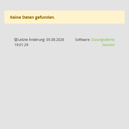
Keine Daten gefunden.
Letzte Änderung: 05.08.2026
Software:
Sitzungsdienst
(Wird in
19:01:29
Session