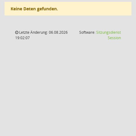
Keine Daten gefunden.
Letzte Änderung: 06.08.2026
Software:
Sitzungsdienst
(Wird in
19:02:07
Session