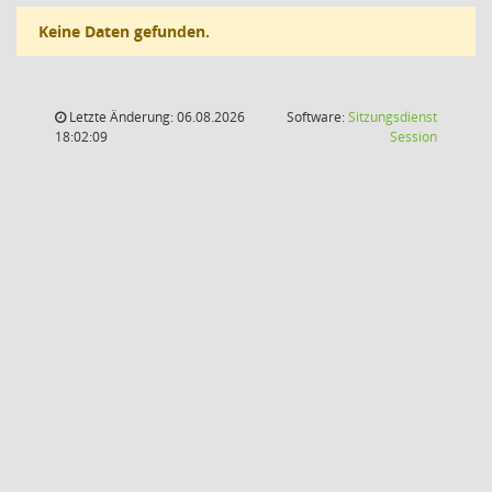
Keine Daten gefunden.
Letzte Änderung: 06.08.2026
Software:
Sitzungsdienst
(Wird in
18:02:09
Session