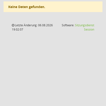
Keine Daten gefunden.
Letzte Änderung: 06.08.2026
Software:
Sitzungsdienst
(Wird in
19:02:07
Session